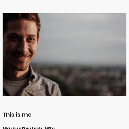
This is me
Markus Deutsch, MSc